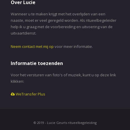
Over Lucie
Wanneer u te maken krijgt met het overlijden van een
naaste, moet er veel geregeld worden. Als ritueelbegeleider
help ik u graag met de voorbereiding en uitvoering van de
uitvaartdienst.
Neem contact met mij op
voor meer informatie.
Informatie toezenden
Voor het versturen van foto's of muziek, kunt u op deze link
klikken:
WeTransfer Plus
© 2019 - Lucie Geurts ritueelbegeleiding