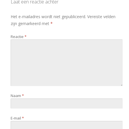
Laat een reactie achter
Het e-mailadres wordt niet gepubliceerd.
Vereiste velden
zijn gemarkeerd met
*
Reactie
*
Naam
*
E-mail
*