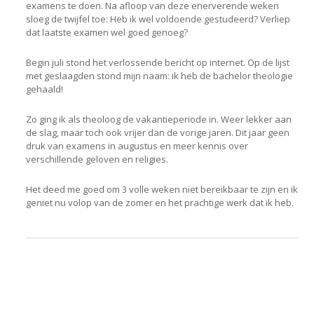
examens te doen. Na afloop van deze enerverende weken
sloeg de twijfel toe: Heb ik wel voldoende gestudeerd? Verliep
dat laatste examen wel goed genoeg?
Begin juli stond het verlossende bericht op internet. Op de lijst
met geslaagden stond mijn naam: ik heb de bachelor theologie
gehaald!
Zo ging ik als theoloog de vakantieperiode in. Weer lekker aan
de slag, maar toch ook vrijer dan de vorige jaren. Dit jaar geen
druk van examens in augustus en meer kennis over
verschillende geloven en religies.
Het deed me goed om 3 volle weken niet bereikbaar te zijn en ik
geniet nu volop van de zomer en het prachtige werk dat ik heb.