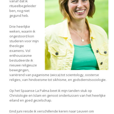
vanaf dat ik
ritueelbegeleider
ben, nog niet
gegund heb.
Drie heerlijke
weken, waarin ik
ongestoord kon
studeren voor mijn
theologie
examens. Vol
enthousiasme
bestudeerde ik
nieuwe religieuze
bewegingen,
variërend van paganisme (wicca) tot scientology, oosterse
religies, van hindoeisme tot sikhisme, en godsdienstsociologie.
Op het Spaanse La Palma beet ik mijn tanden stuk op
Christologie en Islam en genoot ondertussen van het heerlijke
eiland en goed gezelschap.
Eind juni reisde ik verschillende keren naar Leuven om