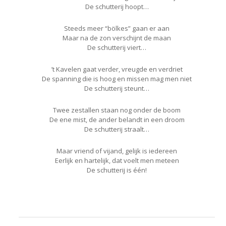
De schutterij hoopt…
Steeds meer “bölkes” gaan er aan
Maar na de zon verschijnt de maan
De schutterij viert…
’t Kavelen gaat verder, vreugde en verdriet
De spanning die is hoog en missen mag men niet
De schutterij steunt…
Twee zestallen staan nog onder de boom
De ene mist, de ander belandt in een droom
De schutterij straalt…
Maar vriend of vijand, gelijk is iedereen
Eerlijk en hartelijk, dat voelt men meteen
De schutterij is één!