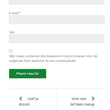
E-mail
*
Site
Mijn naam, e-mail en site bewaren in deze browser voor de
volgende keer wanneer ik een reactie plaats.
Leef je
Voor een
droom
lief klein meisje