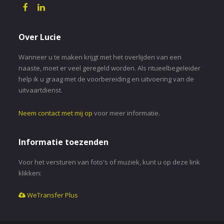
Over Lucie
Wanneer u te maken krijgt met het overlijden van een
naaste, moet er veel geregeld worden. Als ritueelbegeleider
help ik u graag met de voorbereiding en uitvoering van de
uitvaartdienst.
Neem contact met mij op
voor meer informatie.
Informatie toezenden
Voor het versturen van foto's of muziek, kunt u op deze link
klikken:
WeTransfer Plus