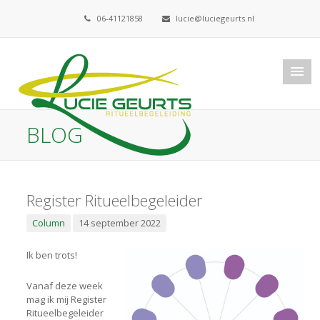
06-41121858
lucie@luciegeurts.nl
BLOG
Register Ritueelbegeleider
Column
14 september 2022
Ik ben trots!
Vanaf deze week
mag ik mij Register
Ritueelbegeleider