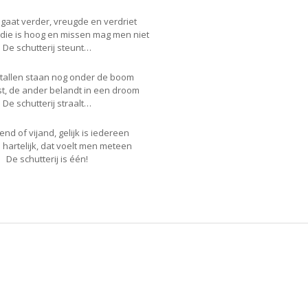
 gaat verder, vreugde en verdriet
die is hoog en missen mag men niet
De schutterij steunt…
tallen staan nog onder de boom
t, de ander belandt in een droom
De schutterij straalt…
end of vijand, gelijk is iedereen
n hartelijk, dat voelt men meteen
De schutterij is één!