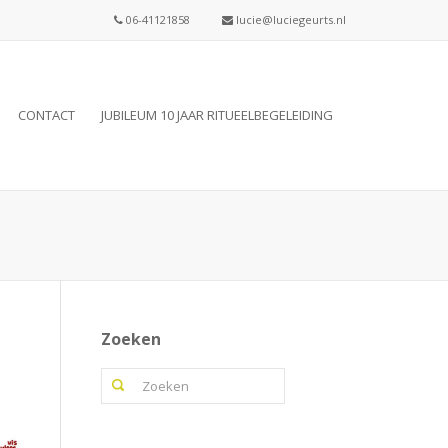
06-41121858
lucie@luciegeurts.nl
CONTACT
JUBILEUM 10 JAAR RITUEELBEGELEIDING
Zoeken