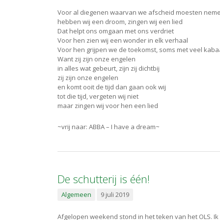
Voor al diegenen waarvan we afscheid moesten neme
hebben wij een droom, zingen wij een lied
Dat helpt ons omgaan met ons verdriet
Voor hen zien wij een wonder in elk verhaal
Voor hen grijpen we de toekomst, soms met veel kaba
Want zij zijn onze engelen
in alles wat gebeurt, zijn zij dichtbij
zij zijn onze engelen
en komt ooit de tijd dan gaan ook wij
tot die tijd, vergeten wij niet
maar zingen wij voor hen een lied
~vrij naar: ABBA – I have a dream~
De schutterij is één!
Algemeen
9 juli 2019
Afgelopen weekend stond in het teken van het OLS. Ik 