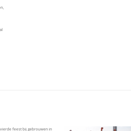
n,
al
vierde feest bij gebrouwen in