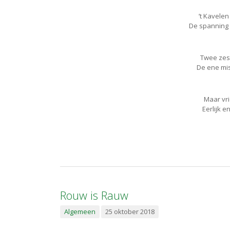
’t Kavelen
De spanning 
Twee zes
De ene mis
Maar vri
Eerlijk e
Rouw is Rauw
Algemeen
25 oktober 2018