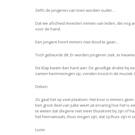
Zelfs de jongeren van toen worden ouder…
Dat we afscheid moesten nemen van leden, die nog act
voor de hand.
Een jongere hoort immers niet dood te gaan…
Toch gebeurde dit. Er werden jongeren ziek, er kwame
De klap kwam dan hard aan. De gezellige drukte bij ee
samen herinneringen op, vonden troost in de muziek.
Deken:
Zo gaat het op veel plaatsen. Het koor is immers geen
Een groot deel van jullie weet uit ervaring hoe het is 
te weten dat diegene niet meer thuiskomt bij zijn of haa
het hiernamaals, thuis mogen zijn, dat zij thuis zijn in
Lucie: