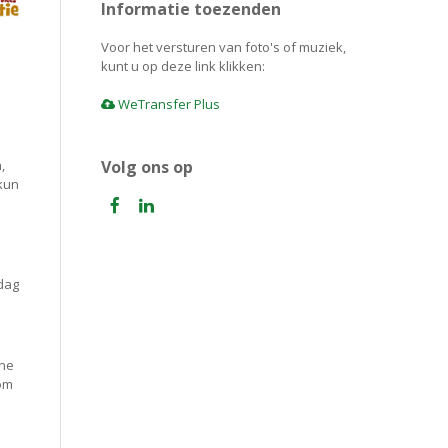
Informatie toezenden
Voor het versturen van foto's of muziek,
kunt u op deze link klikken:
WeTransfer Plus
,
Volg ons op
kun
 dag
ine
 om