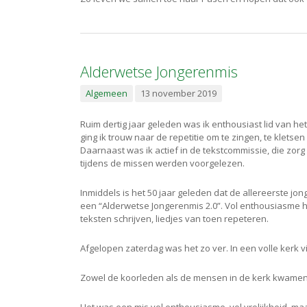
Alderwetse Jongerenmis
Algemeen
13 november 2019
Ruim dertig jaar geleden was ik enthousiast lid van h
ging ik trouw naar de repetitie om te zingen, te kletsen
Daarnaast was ik actief in de tekstcommissie, die zorg
tijdens de missen werden voorgelezen.
Inmiddels is het 50 jaar geleden dat de allereerste jo
een “Alderwetse Jongerenmis 2.0”. Vol enthousiasme 
teksten schrijven, liedjes van toen repeteren.
Afgelopen zaterdag was het zo ver. In een volle kerk v
Zowel de koorleden als de mensen in de kerk kwamen thu