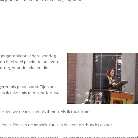
et jongerenkoor. Iedere zondag
 en heel veel plezier te beleven.
 droeg voor de teksten die
ngerenmis plaatsvond. Tijd voor
heb ik deze mis mee voorbereid:
ierden we de mis met als thema: Als ik thuis kom.
is. Thuis in de muziek, thuis in de kerk en thuis bij elkaar.