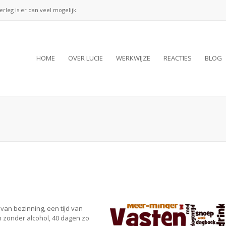
verleg is er dan veel mogelijk.
HOME
OVER LUCIE
WERKWIJZE
REACTIES
BLOG
van bezinning, een tijd van
n zonder alcohol, 40 dagen zo