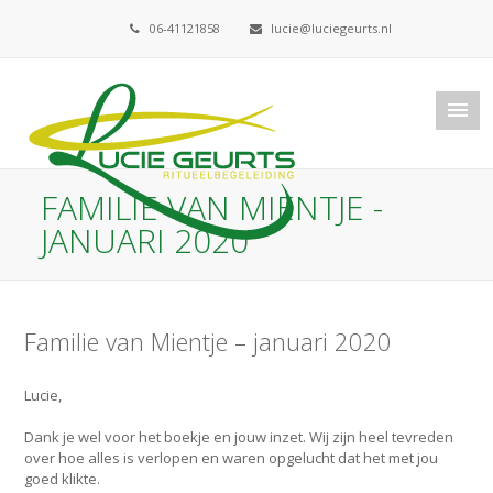
06-41121858
lucie@luciegeurts.nl
FAMILIE VAN MIENTJE -
JANUARI 2020
Familie van Mientje – januari 2020
Lucie,
Dank je wel voor het boekje en jouw inzet. Wij zijn heel tevreden
over hoe alles is verlopen en waren opgelucht dat het met jou
goed klikte.