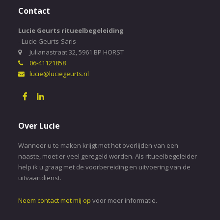
Contact
Lucie Geurts ritueelbegeleiding
- Lucie Geurts-Saris
Julianastraat 32, 5961 BP HORST
06-41121858
lucie@luciegeurts.nl
Over Lucie
Wanneer u te maken krijgt met het overlijden van een
naaste, moet er veel geregeld worden. Als ritueelbegeleider
help ik u graag met de voorbereiding en uitvoering van de
uitvaartdienst.
Neem contact met mij op
voor meer informatie.