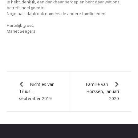
Je hebt, denk ik, een dankbaar beroep en bent daar wat ons
betreft, heel goed in!
Nogmaals dank ook namens de andere familieleden.
Hartelijk groet,
Mariet Seegers
Nichtjes van
Familie van
Truus –
Horssen, januari
september 2019
2020