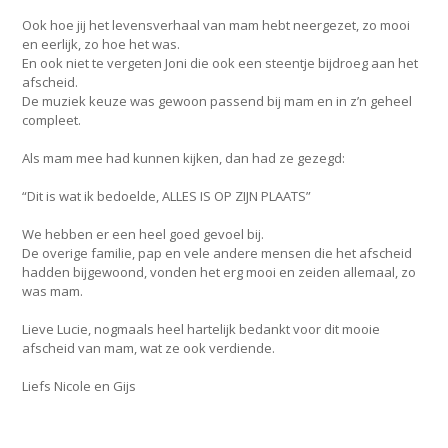
Ook hoe jij het levensverhaal van mam hebt neergezet, zo mooi
en eerlijk, zo hoe het was.
En ook niet te vergeten Joni die ook een steentje bijdroeg aan het
afscheid.
De muziek keuze was gewoon passend bij mam en in z’n geheel
compleet.
Als mam mee had kunnen kijken, dan had ze gezegd:
“Dit is wat ik bedoelde, ALLES IS OP ZIJN PLAATS”
We hebben er een heel goed gevoel bij.
De overige familie, pap en vele andere mensen die het afscheid
hadden bijgewoond, vonden het erg mooi en zeiden allemaal, zo
was mam.
Lieve Lucie, nogmaals heel hartelijk bedankt voor dit mooie
afscheid van mam, wat ze ook verdiende.
Liefs Nicole en Gijs