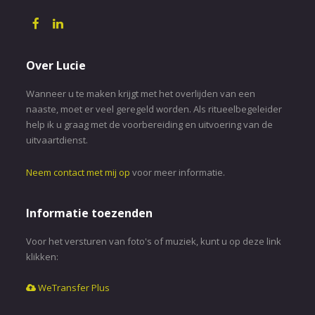
Over Lucie
Wanneer u te maken krijgt met het overlijden van een
naaste, moet er veel geregeld worden. Als ritueelbegeleider
help ik u graag met de voorbereiding en uitvoering van de
uitvaartdienst.
Neem contact met mij op
voor meer informatie.
Informatie toezenden
Voor het versturen van foto's of muziek, kunt u op deze link
klikken:
WeTransfer Plus