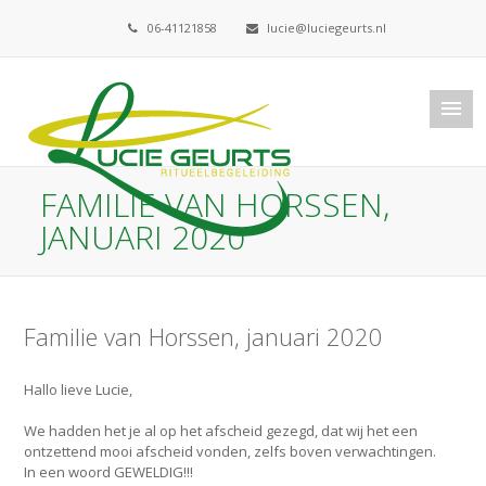
06-41121858
lucie@luciegeurts.nl
FAMILIE VAN HORSSEN,
JANUARI 2020
Familie van Horssen, januari 2020
Hallo lieve Lucie,
We hadden het je al op het afscheid gezegd, dat wij het een
ontzettend mooi afscheid vonden, zelfs boven verwachtingen.
In een woord GEWELDIG!!!