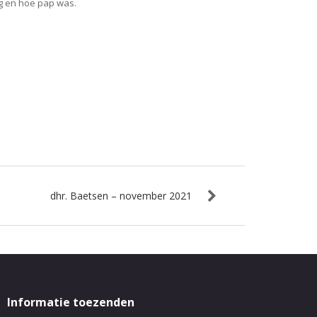
ig en hoe pap was.
dhr. Baetsen – november 2021
Informatie toezenden