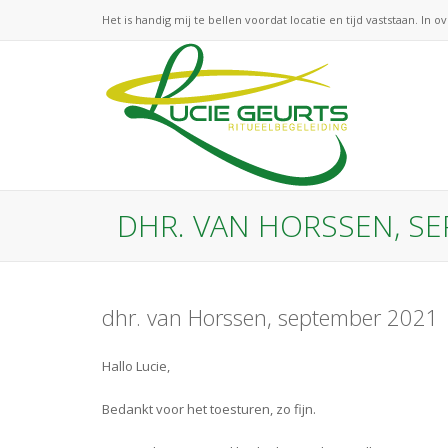
Het is handig mij te bellen voordat locatie en tijd vaststaan. In o
DHR. VAN HORSSEN, S
dhr. van Horssen, september 2021
Hallo Lucie,
Bedankt voor het toesturen, zo fijn.