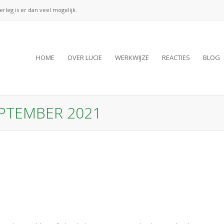
verleg is er dan veel mogelijk.
HOME
OVER LUCIE
WERKWIJZE
REACTIES
BLOG
EPTEMBER 2021