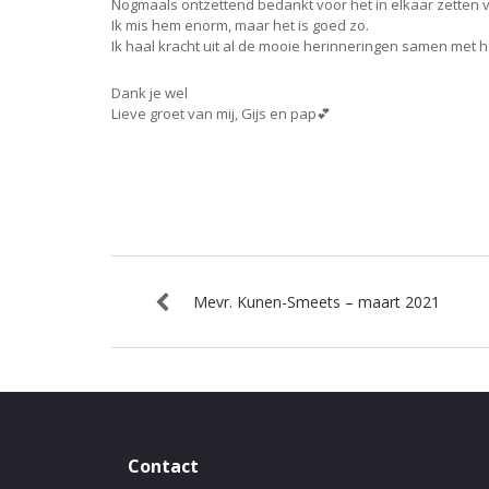
Nogmaals ontzettend bedankt voor het in elkaar zetten v
Ik mis hem enorm, maar het is goed zo.
Ik haal kracht uit al de mooie herinneringen samen met 
Dank je wel
Lieve groet van mij, Gijs en pap💕
Mevr. Kunen-Smeets – maart 2021
Contact