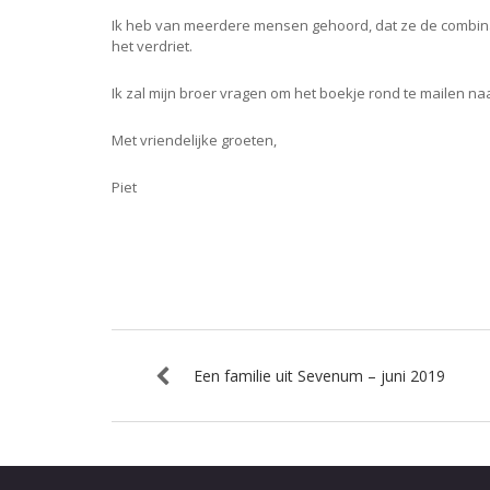
Ik heb van meerdere mensen gehoord, dat ze de combina
het verdriet.
Ik zal mijn broer vragen om het boekje rond te mailen n
Met vriendelijke groeten,
Piet
Een familie uit Sevenum – juni 2019