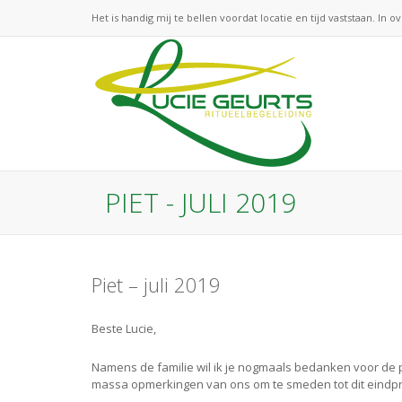
Het is handig mij te bellen voordat locatie en tijd vaststaan. In o
PIET - JULI 2019
Piet – juli 2019
Beste Lucie,
Namens de familie wil ik je nogmaals bedanken voor de pr
massa opmerkingen van ons om te smeden tot dit eindpro