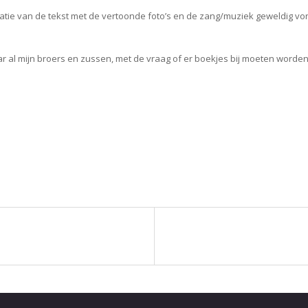
tie van de tekst met de vertoonde foto’s en de zang/muziek geweldig vo
aar al mijn broers en zussen, met de vraag of er boekjes bij moeten worde