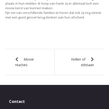
plaats in hun midden. Ik hoop van harte zij er allemaal toch een
mooie kerst van kunnen maken.
Fijn om van verschillende families te horen dat ook zij nog steeds
met een goed gevoel terug denken aan hun afscheid.
Mooie
Hollen of
reacties
stilstaan
Contact