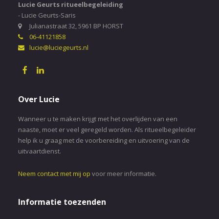
Lucie Geurts ritueelbegeleiding
- Lucie Geurts-Saris
Julianastraat 32, 5961 BP HORST
06-41121858
lucie@luciegeurts.nl
Over Lucie
Wanneer u te maken krijgt met het overlijden van een
naaste, moet er veel geregeld worden. Als ritueelbegeleider
help ik u graag met de voorbereiding en uitvoering van de
uitvaartdienst.
Neem contact met mij op
voor meer informatie.
Informatie toezenden