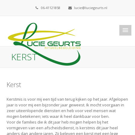
06-41121858
lucie@luciegeurts.nl
KERST
Kerst
Kerstmis is voor mij een tijd van terug kijken op het jaar. Afgelopen
jaar is voor mij een bijzonder jaar geweest. Ik mocht voorgaan in
zeer uiteenlopende diensten en heb voor veel mensen wat
mogen betekenen; iets waar ik heel dankbaar voor ben.
Voor de families die ik dit jaar heb mogen helpen bij het
vormgeven van een afscheidsdienst, is kerstmis dit jaar heel
anders dan andere jaren. Zij beleven een kerst met een lege