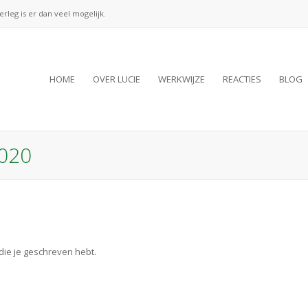
verleg is er dan veel mogelijk.
HOME
OVER LUCIE
WERKWIJZE
REACTIES
BLOG
2020
ie je geschreven hebt.