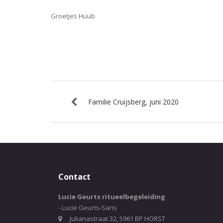
Groetjes Huub
Familie Cruijsberg, juni 2020
Contact
Lucie Geurts ritueelbegeleiding
- Lucie Geurts-Saris
Julianastraat 32, 5961 BP HORST