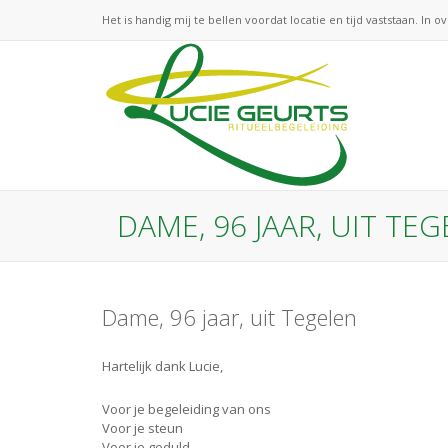
Het is handig mij te bellen voordat locatie en tijd vaststaan. In o
DAME, 96 JAAR, UIT TE
Dame, 96 jaar, uit Tegelen
Hartelijk dank Lucie,
Voor je begeleiding van ons
Voor je steun
Voor je geduld