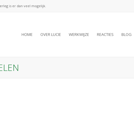
verleg is er dan veel mogelijk.
HOME
OVER LUCIE
WERKWIJZE
REACTIES
BLOG
GELEN