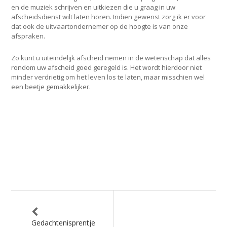
en de muziek schrijven en uitkiezen die u graag in uw
afscheidsdienst wilt laten horen. Indien gewenst zorg ik er voor
dat ook de uitvaartondernemer op de hoogte is van onze
afspraken.
Zo kunt u uiteindelijk afscheid nemen in de wetenschap dat alles
rondom uw afscheid goed geregeld is. Het wordt hierdoor niet
minder verdrietig om het leven los te laten, maar misschien wel
een beetje gemakkelijker.
Gedachtenisprentje