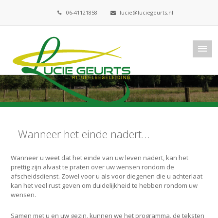
06-41121858
lucie@luciegeurts.nl
Wanneer het einde nadert…
Wanneer u weet dat het einde van uw leven nadert, kan het
prettig zijn alvast te praten over uw wensen rondom de
afscheidsdienst. Zowel voor u als voor diegenen die u achterlaat
kan het veel rust geven om duidelijkheid te hebben rondom uw
wensen.
Samen met u en uw gezin, kunnen we het programma, de teksten