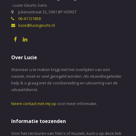
- Lucie Geurts-Saris
Julianastraat 32, 5961 BP HORST
06-41121858
lucie@luciegeurts.nl
Over Lucie
Wanneer u te maken krijgt met het overlijden van een
naaste, moet er veel geregeld worden. Als ritueelbegeleider
help ik u graag met de voorbereiding en uitvoering van de
uitvaartdienst.
Neem contact met mij op
voor meer informatie.
Informatie toezenden
Voor het versturen van foto's of muziek, kunt u op deze link