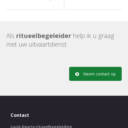
Als
ritueelbegeleider
help ik u graag
met uw uitvaartdienst
Neem contact op
Contact
Lucie Geurts ritueelbegeleiding