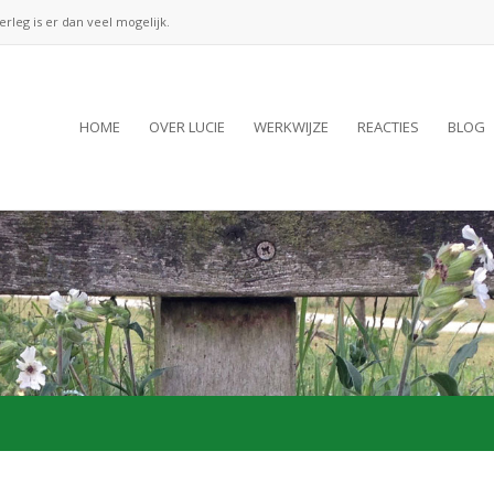
verleg is er dan veel mogelijk.
HOME
OVER LUCIE
WERKWIJZE
REACTIES
BLOG